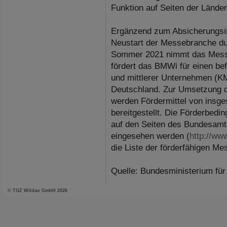
Funktion auf Seiten der Länder
Ergänzend zum Absicherungsi
Neustart der Messebranche du
Sommer 2021 nimmt das Messe
fördert das BMWi für einen bef
und mittlerer Unternehmen (K
Deutschland. Zur Umsetzung d
werden Fördermittel von insge
bereitgestellt. Die Förderbed
auf den Seiten des Bundesamts
eingesehen werden (
http://w
die Liste der förderfähigen Me
Quelle: Bundesministerium für
© TGZ Wildau GmbH 2026