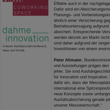
Effekte auch in der nachgelag
Dafür wird ein Absicherungsm
Planungs- und Vorbereitungsk
ähnlich einer Versicherung geg
Betriebsuntersagung aufgrund
absichert. Entsprechende Ver
werden derzeit am Markt nich
sind daher aufgrund der lange
In bester Nachbarschaft mit Mensch,
Investitionen von einem enorm
Natur und Technik.
Peter Altmaier
, Bundesminist
und Ausstellungen prägen den 
jeher. Sie sind Aushängeschil
für Innovation und Inspiratio
dafür ein, dass der Messeplat
international eine Spitzenposit
neue Konzepte sowie umfangrei
Ausfallsabsicherung gerade jet
unserer Messewirtschaft.“