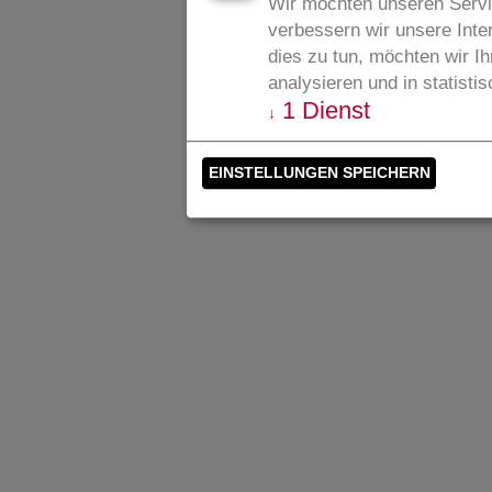
Wir möchten unseren Servi
verbessern wir unsere Inte
dies zu tun, möchten wir Ih
analysieren und in statist
1
Dienst
↓
EINSTELLUNGEN SPEICHERN