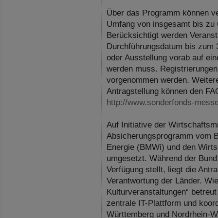
Über das Programm können ve
Umfang von insgesamt bis zu 
Berücksichtigt werden Verans
Durchführungsdatum bis zum 
oder Ausstellung vorab auf eine
werden muss. Registrierungen
vorgenommen werden. Weitere 
Antragstellung können den FAQ
http://www.sonderfonds-mess
Auf Initiative der Wirtschafts
Absicherungsprogramm vom Bu
Energie (BMWi) und den Wirts
umgesetzt. Während der Bund 
Verfügung stellt, liegt die An
Verantwortung der Länder. Wie
Kulturveranstaltungen“ betreu
zentrale IT-Plattform und koo
Württemberg und Nordrhein-We