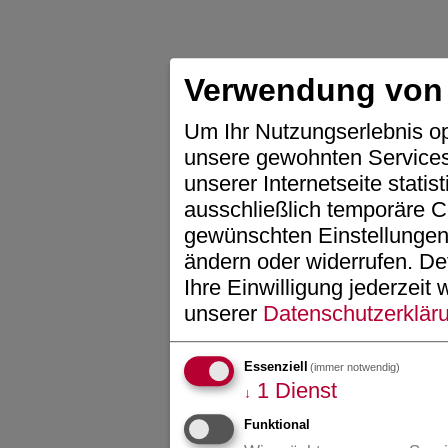
Verwendung von
Um Ihr Nutzungserlebnis op
unsere gewohnten Services 
unserer Internetseite statis
ausschließlich temporäre C
gewünschten Einstellungen.
ändern oder widerrufen.
Det
Ihre Einwilligung jederzeit 
unserer
Datenschutzerklär
Essenziell
(immer notwendig)
1
Dienst
↓
Funktional